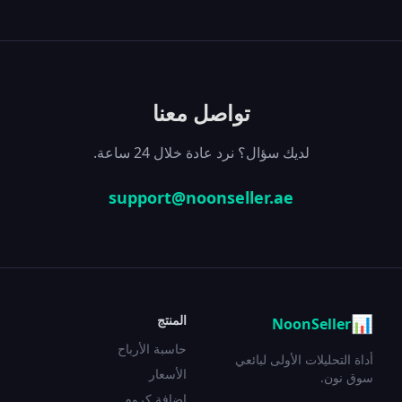
تواصل معنا
لديك سؤال؟ نرد عادة خلال 24 ساعة.
support@noonseller.ae
📊
المنتج
NoonSeller
حاسبة الأرباح
أداة التحليلات الأولى لبائعي
الأسعار
سوق نون.
إضافة كروم