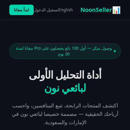
📊
NoonSeller
English
تسجيل الدخول
ابدأ مجانا
وصول مبكر — أول 100 بائع يحصلون على Pro مجانا لمدة
30 يوم
أداة التحليل الأولى
لبائعي نون
اكتشف المنتجات الرابحة، تتبع المنافسين، واحسب
أرباحك الحقيقية — مصممة خصيصا لبائعي نون في
الإمارات والسعودية.