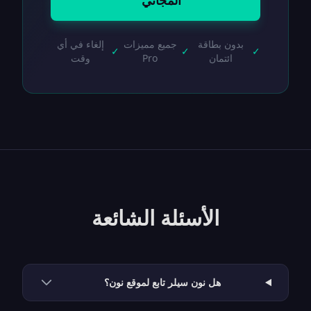
المجاني
بدون بطاقة
جميع مميزات
إلغاء في أي
✓
✓
✓
ائتمان
Pro
وقت
الأسئلة الشائعة
هل نون سيلر تابع لموقع نون؟