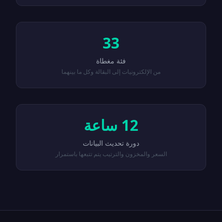
33
فئة مغطاة
من الإلكترونيات إلى البقالة وكل ما بينهما
12 ساعة
دورة تحديث البيانات
السعر والمخزون والترتيب يتم تتبعها باستمرار