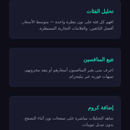
تحليل الفئات
افهم كل فئة على نون بنظرة واحدة — متوسط الأسعار،
أفضل البائعين، والعلامات التجارية المسيطرة.
تتبع المنافسين
اعرف متى يغير المنافسون أسعارهم أو ينفد مخزونهم.
تنبيهات فورية عبر تيليجرام.
إضافة كروم
شاهد التحليلات مباشرة على صفحات نون أثناء التصفح.
بدون تبديل تبويبات.