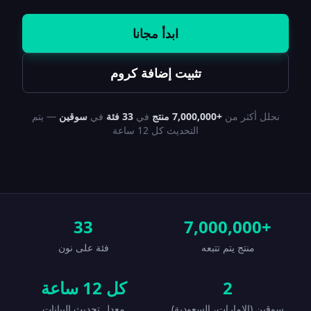
ابدأ مجانا
تثبيت إضافة كروم
نحلل أكثر من
+7,000,000 منتج
في
33 فئة
في
سوقين
— يتم
التحديث كل 12 ساعة
33
+7,000,000
منتج يتم تتبعه
فئة على نون
2
كل 12 ساعة
سوقين (الإمارات، السعودية)
معدل تحديث البيانات